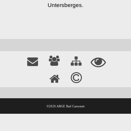
Untersberges.
©2026 ARGE Bad Cannstatt